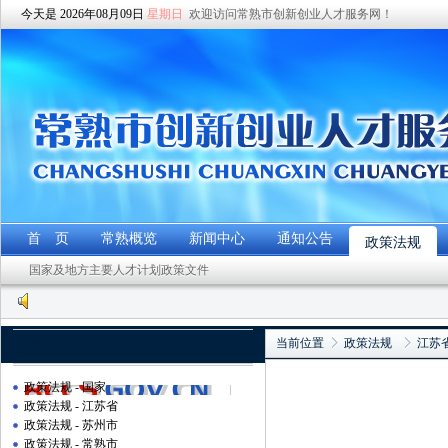
今天是 2026年08月09日
星期日
欢迎访问常熟市创新创业人才服务网！
首 页
常熟概览
新闻中心
通知公告
政策法规
国家及地方主要人才计划政策文件
当前位置
政策法规
江苏
政策法规
政策法规 - 国家
政策法规 - 江苏省
政策法规 - 苏州市
政策法规 - 常熟市