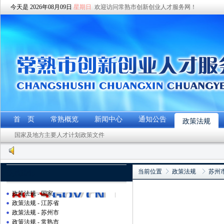
今天是 2026年08月09日
星期日
欢迎访问常熟市创新创业人才服务网！
首 页
常熟概览
新闻中心
通知公告
政策法规
国家及地方主要人才计划政策文件
当前位置
政策法规
苏州
政策法规
政策法规 - 国家
政策法规 - 江苏省
政策法规 - 苏州市
政策法规 - 常熟市